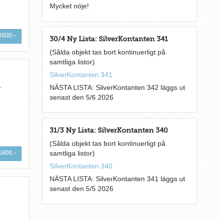
Mycket nöje!
3600:-
30/4 Ny Lista: SilverKontanten 341
(Sålda objekt tas bort kontinuerligt på
samtliga listor)
SilverKontanten 341
NÄSTA LISTA: SilverKontanten 342 läggs ut
T
senast den 5/6 2026
31/3 Ny Lista: SilverKontanten 340
(Sålda objekt tas bort kontinuerligt på
1800:-
samtliga listor)
SilverKontanten 340
NÄSTA LISTA: SilverKontanten 341 läggs ut
senast den 5/5 2026