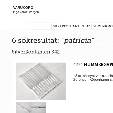
VARUKORG
Inga varor i korgen.
SILVERKONTANTEN 342
SILVERKONT
6 sökresultat:
"patricia"
SilverKontanten 342
4274
HUMMERGAF
12 st, sällsynt vackra, slä
Sörensen Köpenhamn c