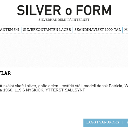
ANTEN 341
SILVERKONTANTEN LAGER
SKANDINAVISKT 1900-TAL
M
FLAR
tt skålat skaft i silver, gaffeldelen i rostfritt stål, modell dansk Patricia,
:a 1960, L19,6 NYSKICK, YTTERST SÄLLSYNT
LÄGG I VARUKORG
|