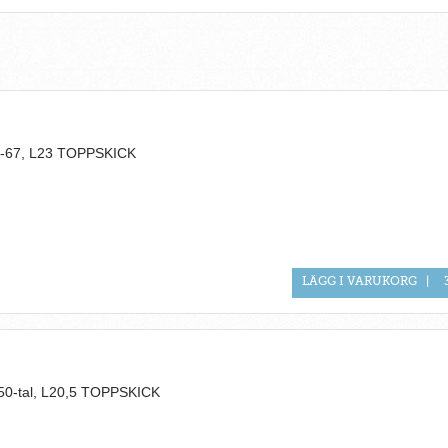
2-67, L23 TOPPSKICK
LÄGG I VARUKORG
|
50-tal, L20,5 TOPPSKICK