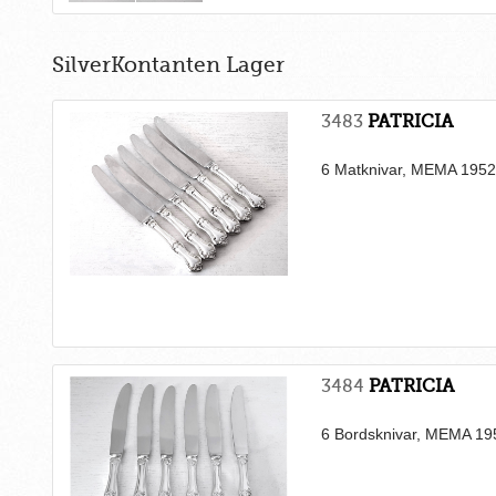
SilverKontanten Lager
3483
PATRICIA
6 Matknivar, MEMA 195
3484
PATRICIA
6 Bordsknivar, MEMA 19