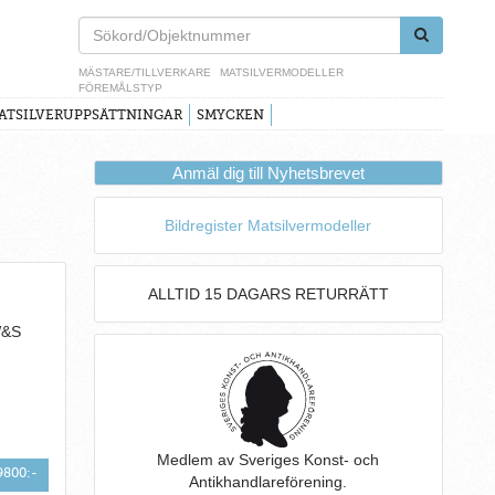
MÄSTARE/TILLVERKARE
MATSILVERMODELLER
FÖREMÅLSTYP
ATSILVERUPPSÄTTNINGAR
SMYCKEN
Anmäl dig till Nyhetsbrevet
Bildregister Matsilvermodeller
ALLTID 15 DAGARS RETURRÄTT
 W&S
Medlem av Sveriges Konst- och
9800:-
Antikhandlareförening.