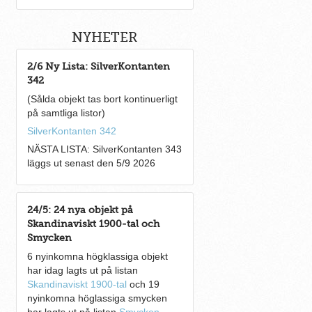
NYHETER
2/6 Ny Lista: SilverKontanten
342
(Sålda objekt tas bort kontinuerligt
på samtliga listor)
SilverKontanten 342
NÄSTA LISTA: SilverKontanten 343
läggs ut senast den 5/9 2026
24/5: 24 nya objekt på
Skandinaviskt 1900-tal och
Smycken
6 nyinkomna högklassiga objekt
har idag lagts ut på listan
Skandinaviskt 1900-tal
och 19
nyinkomna höglassiga smycken