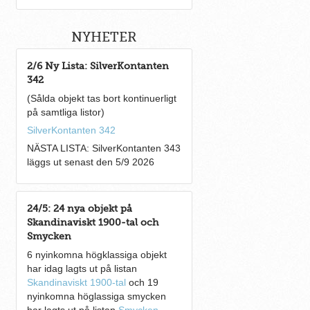
NYHETER
2/6 Ny Lista: SilverKontanten
342
(Sålda objekt tas bort kontinuerligt
på samtliga listor)
SilverKontanten 342
NÄSTA LISTA: SilverKontanten 343
läggs ut senast den 5/9 2026
24/5: 24 nya objekt på
Skandinaviskt 1900-tal och
Smycken
6 nyinkomna högklassiga objekt
har idag lagts ut på listan
Skandinaviskt 1900-tal
och 19
nyinkomna höglassiga smycken