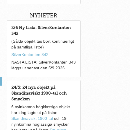
NYHETER
2/6 Ny Lista: SilverKontanten
342
(Sålda objekt tas bort kontinuerligt
på samtliga listor)
SilverKontanten 342
NÄSTA LISTA: SilverKontanten 343
läggs ut senast den 5/9 2026
24/5: 24 nya objekt på
Skandinaviskt 1900-tal och
Smycken
6 nyinkomna högklassiga objekt
har idag lagts ut på listan
Skandinaviskt 1900-tal
och 19
nyinkomna höglassiga smycken