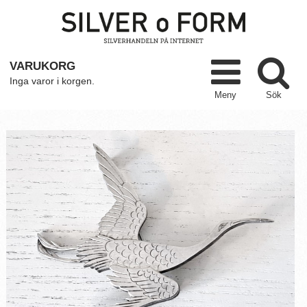
VARUKORG
Inga varor i korgen.
Meny
Sök