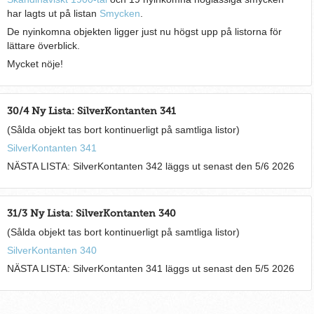
har lagts ut på listan
Smycken
.
De nyinkomna objekten ligger just nu högst upp på listorna för
lättare överblick.
Mycket nöje!
30/4 Ny Lista: SilverKontanten 341
(Sålda objekt tas bort kontinuerligt på samtliga listor)
SilverKontanten 341
NÄSTA LISTA: SilverKontanten 342 läggs ut senast den 5/6 2026
31/3 Ny Lista: SilverKontanten 340
(Sålda objekt tas bort kontinuerligt på samtliga listor)
SilverKontanten 340
NÄSTA LISTA: SilverKontanten 341 läggs ut senast den 5/5 2026