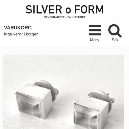
VARUKORG
Inga varor i korgen.
Meny
Sök