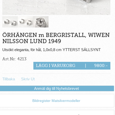
ÖRHÄNGEN m BERGRISTALL, WIWEN
NILSSON LUND 1949
Utsökt eleganta, för hål, 1,0x0,8 cm YTTERST SÄLLSYNT
Art.Nr: 4213
LÄGG I VARUKORG
|
9800:-
Tillbaka
Skriv Ut
Anmäl dig till Nyhetsbrevet
Bildregister Matsilvermodeller